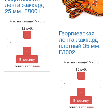
лента жаккард
25 мм, ГЛ001
К-во на складе: Много
12
руб.
Георгиевская
-
лента жаккард
плотный 35 мм,
ГЛ002
+
В корзину
К-во на складе: Много
Товар в
корзине
15
руб.
-
+
В корзину
Товар в
корзине