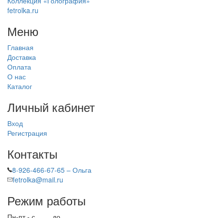
Коллекция «Голография»
fetrolka.ru
Меню
Главная
Доставка
Оплата
О нас
Каталог
Личный кабинет
Вход
Регистрация
Контакты
8-926-466-67-65 – Ольга
fetrolka@mail.ru
Режим работы
Пн-пт - с
9.00
до
17.00