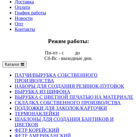
Доставка
Оплата
График работы
Новости
Опт
Контакты
Режим работы:
Пн-пт - с
9.00
до
17.00
Сб-Вс - выходные дни.
Каталог
ПАТЧИ/ВЫРУБКА СОБСТВЕННОГО
ПРОИЗВОДСТВА
НАБОРЫ ДЛЯ СОЗДАНИЯ РЕЗИНОК-ПУГОВОК
ВЫРУБКА ИЗ ШИФОНА
ВЫРУБКА С ЦВЕТНОЙ ПЕЧАТЬЮ НА МАТЕРИАЛЕ
СКЛАДКА СОБСТВЕННОГО ПРОИЗВОДСТВА
ПОДЛОЖКИ ДЛЯ ЗАКОЛОК/КАРТОЧКИ
ТЕРМОНАКЛЕЙКИ
ШАБЛОНЫ ДЛЯ СОЗДАНИЯ БАНТИКОВ И
ЦВЕТКОВ
ФЕТР КОРЕЙСКИЙ
ФЕТР АМЕРИКАНСКИЙ