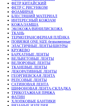
ФЕТР КИТАЙСКИЙ
ФЕТР С РИСУНКОМ
ФОАМИРАН
БЛЕСТЯЩИЙ МАТЕРИАЛ
ИНТЕРЕСНЫЙ КОЖЗАМ
КОЖА/ЗАМША
ЭКОКОЖА/ВИНИЛИСКОЖА
ТКАНЬ
ТЕРМОТРАНСФЕРНАЯ ПЛЁНКА
ПОВЯЗКИ ONE SIZE безразмерные
ЭЛАСТИЧНЫЕ ЛЕНТЫ/ШНУРЫ
КРУЖЕВО
БАРХАТНЫЕ ЛЕНТЫ
ВЕЛЬВЕТОВЫЕ ЛЕНТЫ
ВЕЛЮРОВЫЕ ЛЕНТЫ
ТКАНЕВЫЕ ЛЕНТЫ
ДЕКОРАТИВНЫЕ ЛЕНТЫ
ГЕОРГИЕВСКАЯ ЛЕНТА
РЕПСОВЫЕ ЛЕНТЫ
САТИНОВАЯ ЛЕНТА
ШИФОНОВАЯ ЛЕНТА-СКЛАДКА
ТРИКОТАЖНАЯ ПРЯЖА
ФАТИН
ХЛОПКОВЫЕ БАНТИКИ
ВЯЗАНЫЕ ИЗДЕЛИЯ