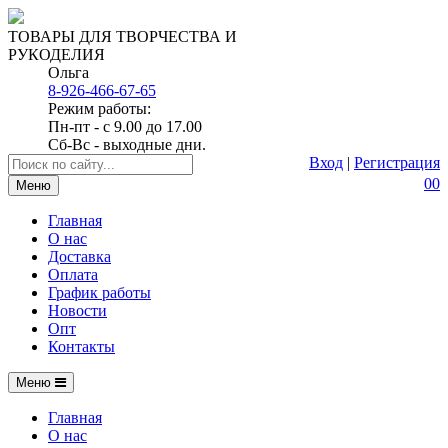
ТОВАРЫ ДЛЯ ТВОРЧЕСТВА И
РУКОДЕЛИЯ
Ольга
8-926-466-67-65
Режим работы:
Пн-пт - с 9.00 до 17.00
Сб-Вс - выходные дни.
Вход
|
Регистрация
0
0
Меню
Главная
О нас
Доставка
Оплата
График работы
Новости
Опт
Контакты
Меню
Главная
О нас