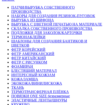
ПАТЧИ/ВЫРУБКА СОБСТВЕННОГО
ПРОИЗВОДСТВА
НАБОРЫ ДЛЯ СОЗДАНИЯ РЕЗИНОК-ПУГОВОК
ВЫРУБКА ИЗ ШИФОНА
ВЫРУБКА С ЦВЕТНОЙ ПЕЧАТЬЮ НА МАТЕРИАЛЕ
СКЛАДКА СОБСТВЕННОГО ПРОИЗВОДСТВА
ПОДЛОЖКИ ДЛЯ ЗАКОЛОК/КАРТОЧКИ
ТЕРМОНАКЛЕЙКИ
ШАБЛОНЫ ДЛЯ СОЗДАНИЯ БАНТИКОВ И
ЦВЕТКОВ
ФЕТР КОРЕЙСКИЙ
ФЕТР АМЕРИКАНСКИЙ
ФЕТР КИТАЙСКИЙ
ФЕТР С РИСУНКОМ
ФОАМИРАН
БЛЕСТЯЩИЙ МАТЕРИАЛ
ИНТЕРЕСНЫЙ КОЖЗАМ
КОЖА/ЗАМША
ЭКОКОЖА/ВИНИЛИСКОЖА
ТКАНЬ
ТЕРМОТРАНСФЕРНАЯ ПЛЁНКА
ПОВЯЗКИ ONE SIZE безразмерные
ЭЛАСТИЧНЫЕ ЛЕНТЫ/ШНУРЫ
КРУЖЕВО