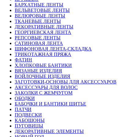
БАРХАТНЫЕ ЛЕНТЫ
ВЕЛЬВЕТОВЫЕ ЛЕНТЫ
ВЕЛЮРОВЫЕ ЛЕНТЫ
ТКАНЕВЫЕ ЛЕНТЫ
ДЕКОРАТИВНЫЕ ЛЕНТЫ
ГЕОРГИЕВСКАЯ ЛЕНТА
РЕПСОВЫЕ ЛЕНТЫ
САТИНОВАЯ ЛЕНТА
ШИФОНОВАЯ ЛЕНТА-СКЛАДКА
ТРИКОТАЖНАЯ ПРЯЖА
ФАТИН
ХЛОПКОВЫЕ БАНТИКИ
ВЯЗАНЫЕ ИЗДЕЛИЯ
ВОЙЛОЧНЫЕ ИЗДЕЛИЯ
ЗАГОТОВКИ-ОСНОВЫ ДЛЯ АКСЕССУАРОВ
АКСЕССУАРЫ ДЛЯ ВОЛОС
ЗАКОЛКИ С ЖЕМЧУГОМ
ОБОДКИ
БАБОЧКИ И БАНТИКИ ШИТЬЕ
ПАТЧИ
ПОДВЕСКИ
КАБОШОНЫ
ПУГОВИЦЫ
ДЕКОРАТИВНЫЕ ЭЛЕМЕНТЫ
НОВЫЙ ГОД