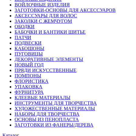
ВОЙЛОЧНЫЕ ИЗДЕЛИЯ
ЗАГОТОВКИ-ОСНОВЫ ДЛЯ АКСЕССУАРОВ
АКСЕССУАРЫ ДЛЯ ВОЛОС
ЗАКОЛКИ С ЖЕМЧУГОМ
ОБОДКИ
БАБОЧКИ И БАНТИКИ ШИТЬЕ
ПАТЧИ
ПОДВЕСКИ
КАБОШОНЫ
ПУГОВИЦЫ
ДЕКОРАТИВНЫЕ ЭЛЕМЕНТЫ
НОВЫЙ ГОД
ПРЯДИ ИСКУССТВЕННЫЕ
ПОМПОНЫ
ФЛОРИСТИКА
УПАКОВКА
ФУРНИТУРА
КЛЕЕВЫЕ МАТЕРИАЛЫ
ИНСТРУМЕНТЫ ДЛЯ ТВОРЧЕСТВА
ХУДОЖЕСТВЕННЫЕ МАТЕРИАЛЫ
НАБОРЫ ДЛЯ ТВОРЧЕСТВА
ОСНОВЫ ИЗ ПЕНОПЛАСТА
ЗАГОТОВКИ ИЗ ФАНЕРЫ/ДЕРЕВА
Каталог