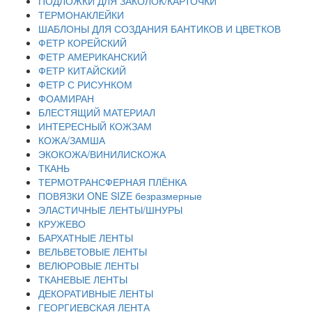
ПОДЛОЖКИ ДЛЯ ЗАКОЛОК/КАРТОЧКИ
ТЕРМОНАКЛЕЙКИ
ШАБЛОНЫ ДЛЯ СОЗДАНИЯ БАНТИКОВ И ЦВЕТКОВ
ФЕТР КОРЕЙСКИЙ
ФЕТР АМЕРИКАНСКИЙ
ФЕТР КИТАЙСКИЙ
ФЕТР С РИСУНКОМ
ФОАМИРАН
БЛЕСТЯЩИЙ МАТЕРИАЛ
ИНТЕРЕСНЫЙ КОЖЗАМ
КОЖА/ЗАМША
ЭКОКОЖА/ВИНИЛИСКОЖА
ТКАНЬ
ТЕРМОТРАНСФЕРНАЯ ПЛЁНКА
ПОВЯЗКИ ONE SIZE безразмерные
ЭЛАСТИЧНЫЕ ЛЕНТЫ/ШНУРЫ
КРУЖЕВО
БАРХАТНЫЕ ЛЕНТЫ
ВЕЛЬВЕТОВЫЕ ЛЕНТЫ
ВЕЛЮРОВЫЕ ЛЕНТЫ
ТКАНЕВЫЕ ЛЕНТЫ
ДЕКОРАТИВНЫЕ ЛЕНТЫ
ГЕОРГИЕВСКАЯ ЛЕНТА