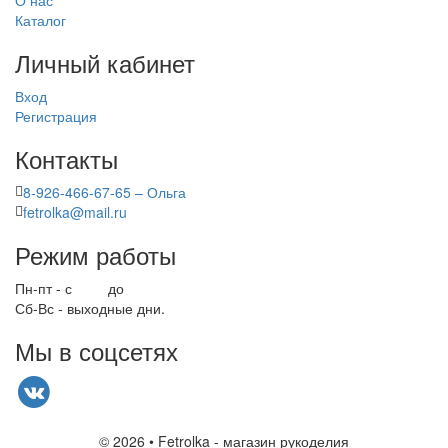
Каталог
Личный кабинет
Вход
Регистрация
Контакты
8-926-466-67-65 – Ольга
fetrolka@mail.ru
Режим работы
Пн-пт - с
9.00
до
17.00
Сб-Вс - выходные дни.
Мы в соцсетях
© 2026 • Fetrolka - магазин рукоделия