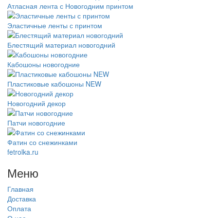
Атласная лента с Новогодним принтом
Эластичные ленты с принтом
Блестящий материал новогодний
Кабошоны новогодние
Пластиковые кабошоны NEW
Новогодний декор
Патчи новогодние
Фатин со снежинками
fetrolka.ru
Меню
Главная
Доставка
Оплата
О нас