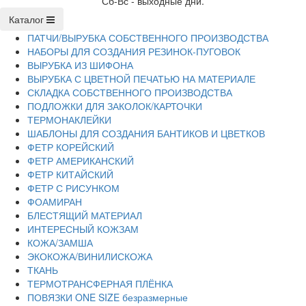
Сб-Вс - выходные дни.
Каталог
ПАТЧИ/ВЫРУБКА СОБСТВЕННОГО ПРОИЗВОДСТВА
НАБОРЫ ДЛЯ СОЗДАНИЯ РЕЗИНОК-ПУГОВОК
ВЫРУБКА ИЗ ШИФОНА
ВЫРУБКА С ЦВЕТНОЙ ПЕЧАТЬЮ НА МАТЕРИАЛЕ
СКЛАДКА СОБСТВЕННОГО ПРОИЗВОДСТВА
ПОДЛОЖКИ ДЛЯ ЗАКОЛОК/КАРТОЧКИ
ТЕРМОНАКЛЕЙКИ
ШАБЛОНЫ ДЛЯ СОЗДАНИЯ БАНТИКОВ И ЦВЕТКОВ
ФЕТР КОРЕЙСКИЙ
ФЕТР АМЕРИКАНСКИЙ
ФЕТР КИТАЙСКИЙ
ФЕТР С РИСУНКОМ
ФОАМИРАН
БЛЕСТЯЩИЙ МАТЕРИАЛ
ИНТЕРЕСНЫЙ КОЖЗАМ
КОЖА/ЗАМША
ЭКОКОЖА/ВИНИЛИСКОЖА
ТКАНЬ
ТЕРМОТРАНСФЕРНАЯ ПЛЁНКА
ПОВЯЗКИ ONE SIZE безразмерные