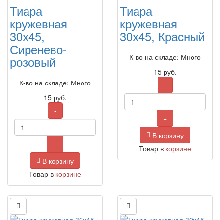
Тиара
Тиара
кружевная
кружевная
30х45,
30х45, Красный
Сиренево-
К-во на складе: Много
розовый
15
руб.
К-во на складе: Много
-
15
руб.
-
+
В корзину
+
Товар в
корзине
В корзину
Товар в
корзине