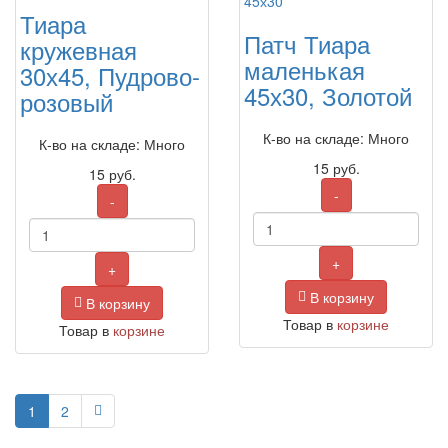
Тиара
Патч Тиара
кружевная
маленькая
30х45, Пудрово-
45х30, Золотой
розовый
К-во на складе: Много
К-во на складе: Много
15
руб.
15
руб.
-
-
+
+
В корзину
В корзину
Товар в
корзине
Товар в
корзине
1
2