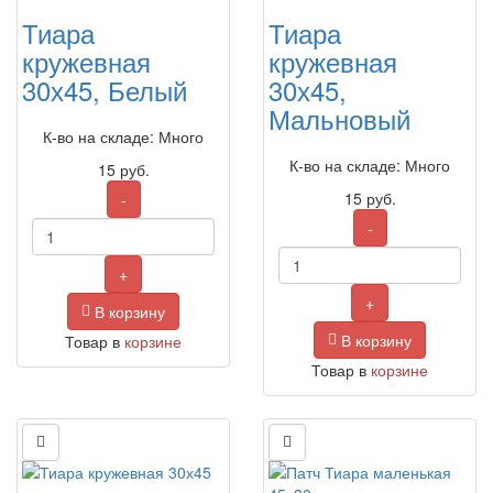
Тиара
Тиара
кружевная
кружевная
30х45, Белый
30х45,
Мальновый
К-во на складе: Много
К-во на складе: Много
15
руб.
15
руб.
-
-
+
+
В корзину
В корзину
Товар в
корзине
Товар в
корзине