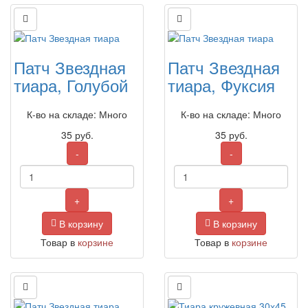
Патч Звездная
Патч Звездная
тиара, Голубой
тиара, Фуксия
К-во на складе: Много
К-во на складе: Много
35
руб.
35
руб.
-
-
+
+
В корзину
В корзину
Товар в
корзине
Товар в
корзине