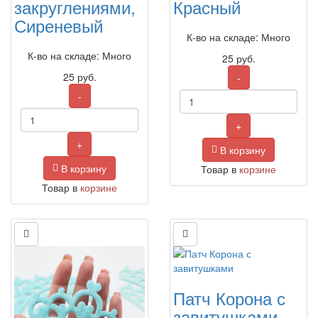
закруглениями,
Красный
Сиреневый
К-во на складе: Много
К-во на складе: Много
25
руб.
25
руб.
-
-
+
+
В корзину
В корзину
Товар в
корзине
Товар в
корзине
Патч Корона с
завитушками,