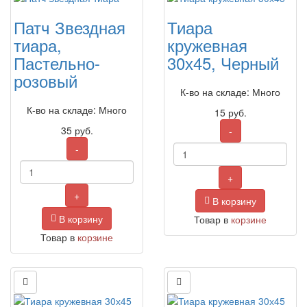
Патч Звездная
Тиара
тиара,
кружевная
Пастельно-
30х45, Черный
розовый
К-во на складе: Много
К-во на складе: Много
15
руб.
35
руб.
-
-
+
+
В корзину
В корзину
Товар в
корзине
Товар в
корзине