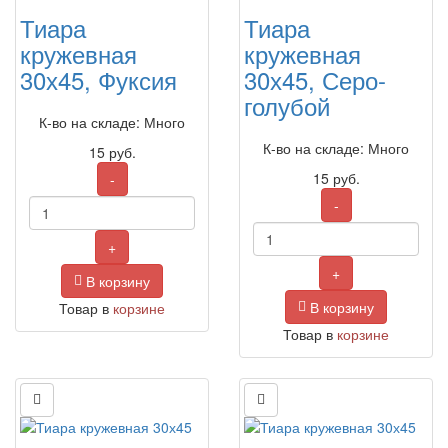
Тиара
Тиара
кружевная
кружевная
30х45, Фуксия
30х45, Серо-
голубой
К-во на складе: Много
К-во на складе: Много
15
руб.
15
руб.
-
-
+
+
В корзину
В корзину
Товар в
корзине
Товар в
корзине