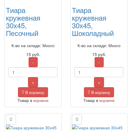
Тиара
Тиара
кружевная
кружевная
30х45,
30х45,
Песочный
Шоколадный
К-во на складе: Много
К-во на складе: Много
15
руб.
15
руб.
-
-
+
+
В корзину
В корзину
Товар в
корзине
Товар в
корзине