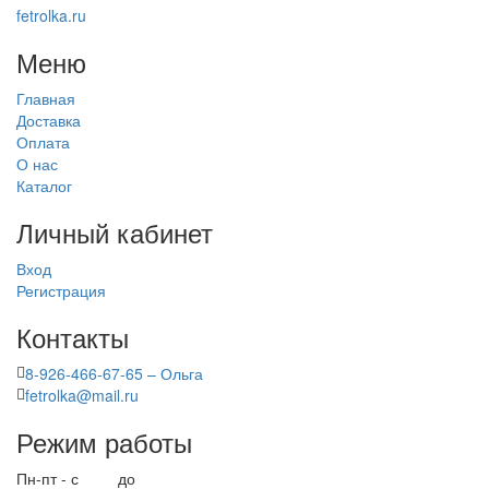
fetrolka.ru
Меню
Главная
Доставка
Оплата
О нас
Каталог
Личный кабинет
Вход
Регистрация
Контакты
8-926-466-67-65 – Ольга
fetrolka@mail.ru
Режим работы
Пн-пт - с
9.00
до
17.00