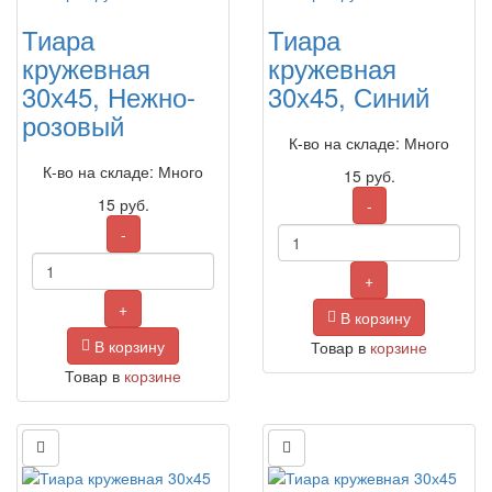
Тиара
Тиара
кружевная
кружевная
30х45, Нежно-
30х45, Синий
розовый
К-во на складе: Много
К-во на складе: Много
15
руб.
15
руб.
-
-
+
+
В корзину
В корзину
Товар в
корзине
Товар в
корзине