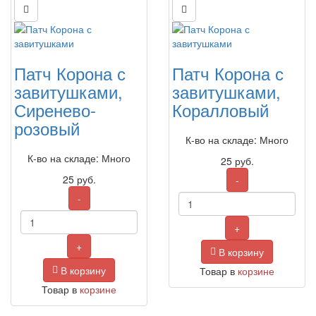
Патч Корона с
Патч Корона с
завитушками,
завитушками,
Сиренево-
Коралловый
розовый
К-во на складе: Много
К-во на складе: Много
25
руб.
25
руб.
-
-
+
+
В корзину
В корзину
Товар в
корзине
Товар в
корзине