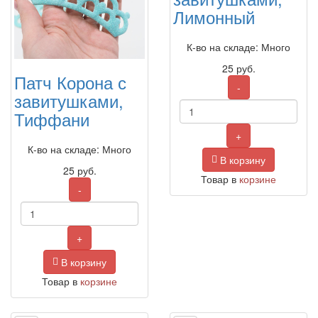
Лимонный
К-во на складе: Много
25
руб.
Патч Корона с
-
завитушками,
Тиффани
+
К-во на складе: Много
В корзину
25
руб.
Товар в
корзине
-
+
В корзину
Товар в
корзине