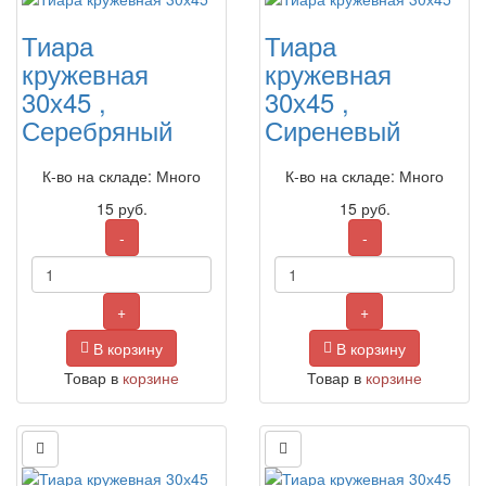
Тиара
Тиара
кружевная
кружевная
30х45 ,
30х45 ,
Серебряный
Сиреневый
К-во на складе: Много
К-во на складе: Много
15
руб.
15
руб.
-
-
+
+
В корзину
В корзину
Товар в
корзине
Товар в
корзине