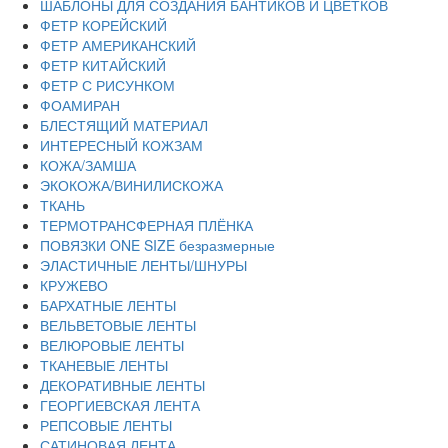
ШАБЛОНЫ ДЛЯ СОЗДАНИЯ БАНТИКОВ И ЦВЕТКОВ
ФЕТР КОРЕЙСКИЙ
ФЕТР АМЕРИКАНСКИЙ
ФЕТР КИТАЙСКИЙ
ФЕТР С РИСУНКОМ
ФОАМИРАН
БЛЕСТЯЩИЙ МАТЕРИАЛ
ИНТЕРЕСНЫЙ КОЖЗАМ
КОЖА/ЗАМША
ЭКОКОЖА/ВИНИЛИСКОЖА
ТКАНЬ
ТЕРМОТРАНСФЕРНАЯ ПЛЁНКА
ПОВЯЗКИ ONE SIZE безразмерные
ЭЛАСТИЧНЫЕ ЛЕНТЫ/ШНУРЫ
КРУЖЕВО
БАРХАТНЫЕ ЛЕНТЫ
ВЕЛЬВЕТОВЫЕ ЛЕНТЫ
ВЕЛЮРОВЫЕ ЛЕНТЫ
ТКАНЕВЫЕ ЛЕНТЫ
ДЕКОРАТИВНЫЕ ЛЕНТЫ
ГЕОРГИЕВСКАЯ ЛЕНТА
РЕПСОВЫЕ ЛЕНТЫ
САТИНОВАЯ ЛЕНТА