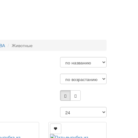
ВА
Животные