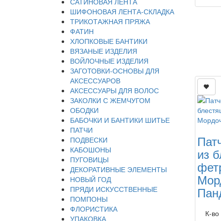
САТИНОВАЯ ЛЕНТА
ШИФОНОВАЯ ЛЕНТА-СКЛАДКА
ТРИКОТАЖНАЯ ПРЯЖА
ФАТИН
ХЛОПКОВЫЕ БАНТИКИ
ВЯЗАНЫЕ ИЗДЕЛИЯ
ВОЙЛОЧНЫЕ ИЗДЕЛИЯ
ЗАГОТОВКИ-ОСНОВЫ ДЛЯ
АКСЕССУАРОВ
АКСЕССУАРЫ ДЛЯ ВОЛОС
ЗАКОЛКИ С ЖЕМЧУГОМ
ОБОДКИ
БАБОЧКИ И БАНТИКИ ШИТЬЕ
ПАТЧИ
Пат
ПОДВЕСКИ
КАБОШОНЫ
из 
ПУГОВИЦЫ
фет
ДЕКОРАТИВНЫЕ ЭЛЕМЕНТЫ
Мор
НОВЫЙ ГОД
Пан
ПРЯДИ ИСКУССТВЕННЫЕ
ПОМПОНЫ
ФЛОРИСТИКА
К-во
УПАКОВКА