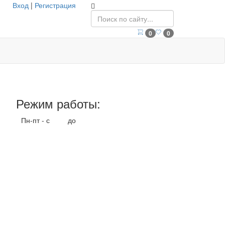
Вход
|
Регистрация
0
0
Режим работы:
Пн-пт - с
9.00
до
17.00