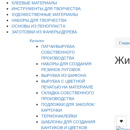
КЛЕЕВЫЕ МАТЕРИАЛЫ
ИНСТРУМЕНТЫ ДЛЯ ТВОРЧЕСТВА
ХУДОЖЕСТВЕННЫЕ МАТЕРИАЛЫ
НАБОРЫ ДЛЯ ТВОРЧЕСТВА
ОСНОВЫ ИЗ ПЕНОПЛАСТА
ЗАГОТОВКИ ИЗ ФАНЕРЫ/ДЕРЕВА
Каталог
Глав
ПАТЧИ/ВЫРУБКА
СОБСТВЕННОГО
Жи
ПРОИЗВОДСТВА
НАБОРЫ ДЛЯ СОЗДАНИЯ
РЕЗИНОК-ПУГОВОК
ВЫРУБКА ИЗ ШИФОНА
ВЫРУБКА С ЦВЕТНОЙ
ПЕЧАТЬЮ НА МАТЕРИАЛЕ
СКЛАДКА СОБСТВЕННОГО
ПРОИЗВОДСТВА
ПОДЛОЖКИ ДЛЯ ЗАКОЛОК/
КАРТОЧКИ
ТЕРМОНАКЛЕЙКИ
ШАБЛОНЫ ДЛЯ СОЗДАНИЯ
БАНТИКОВ И ЦВЕТКОВ